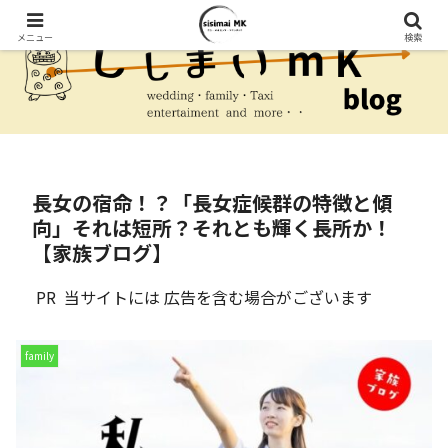
メニュー
検索
長女の宿命！？「長女症候群の特徴と傾
向」それは短所？それとも輝く長所か！
【家族ブログ】
PR 当サイトには 広告を含む場合がございます
family