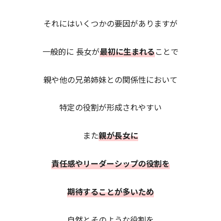
それにはいくつかの要因がありますが
一般的に 長女が
最初に生まれる
ことで
親や他の兄弟姉妹との関係性において
特定の役割が形成されやすい
また
親が長女に
責任感やリーダーシップの役割を
期待する
ことが多いため
自然とそのような役割を