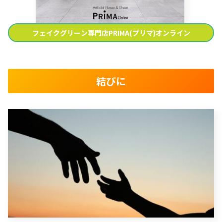
フェイクグリーン専門店PRIMA(プリマ)オンライン
結びに