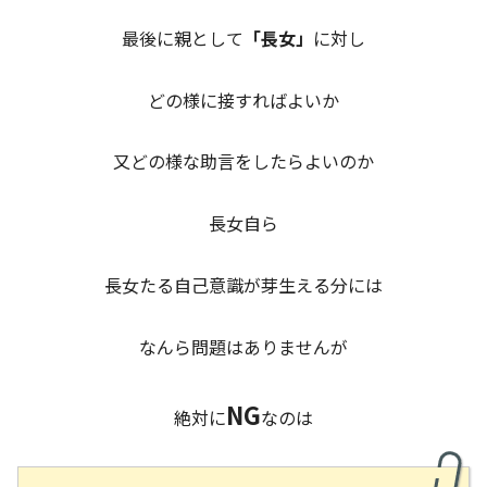
最後に親として
「長女」
に対し
どの様に接すればよいか
又どの様な助言をしたらよいのか
長女自ら
長女たる自己意識が芽生える分には
なんら問題はありませんが
NG
絶対に
なのは