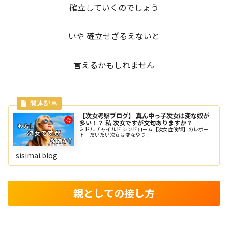
確立していくのでしょう
いや 確立せざるえないと
言えるかもしれません
【次女考察ブログ】 真ん中っ子次女は変な奴が
多い！？ 私 次女ですが文句ありますか？
ミドル チャイルド シンドローム【次女症候群】のレポー
ト だいたい次女は変なやつ！
sisimai.blog
親としての接し方