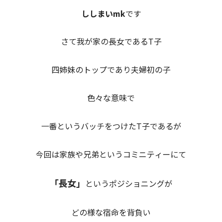
ししまいmk
です
さて我が家の長女であるT子
四姉妹のトップであり夫婦初の子
色々な意味で
一番というバッチをつけたT子であるが
今回は家族や兄弟というコミニティーにて
「長女」
というポジショニングが
どの様な宿命を背負い