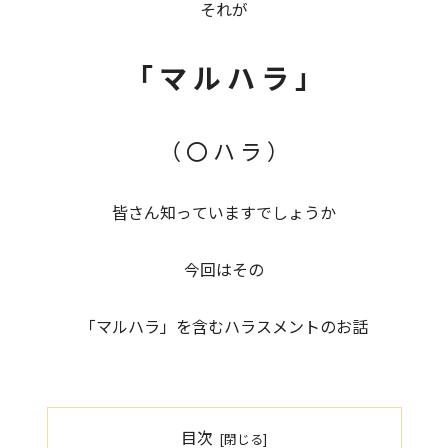
それが
「 マ
ル ハ ラ 」
（
〇 ハ ラ ）
皆さん知っていますでしょうか
今回はその
「マルハラ」を含むハラスメントのお話
目次