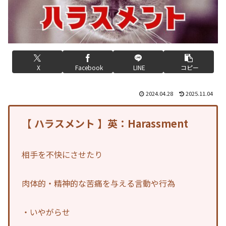
X
Facebook
LINE
コピー
2024.04.28
2025.11.04
【 ハラスメント 】英：Harassment
相手を不快にさせたり
肉体的・精神的な苦痛を与える言動や行為
・いやがらせ