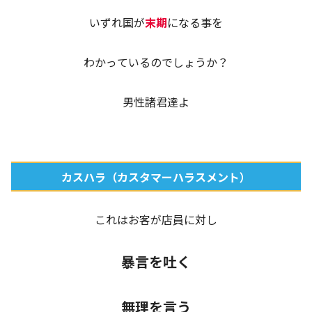
いずれ国が
末期
になる事を
わかっているのでしょうか？
男性諸君達よ
カスハラ（カスタマーハラスメント）
これはお客が店員に対し
暴言を吐く
無理を言う