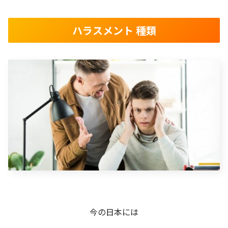
ハラスメント 種類
今の日本には