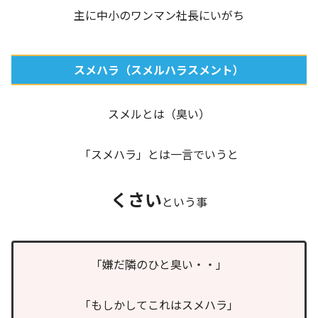
主に中小のワンマン社長にいがち
スメハラ（スメルハラスメント）
スメルとは（臭い）
「スメハラ」とは一言でいうと
くさい
という事
「嫌だ隣のひと臭い・・」
「もしかしてこれはスメハラ」