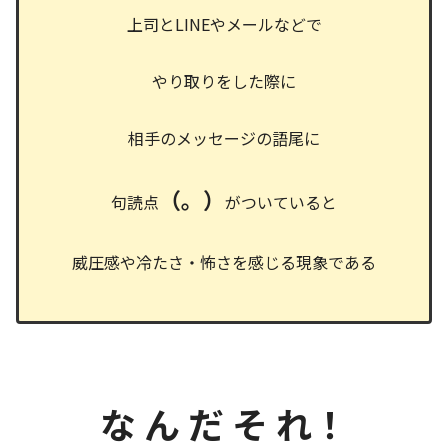
上司とLINEやメールなどで
やり取りをした際に
相手のメッセージの語尾に
（。）
句読点
がついていると
威圧感や冷たさ・怖さを感じる現象である
な
ん だ そ れ！