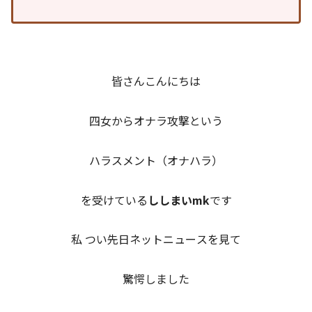
皆さんこんにちは
四女からオナラ攻撃という
ハラスメント（オナハラ）
を受けている
ししまいmk
です
私 つい先日ネットニュースを見て
驚愕しました