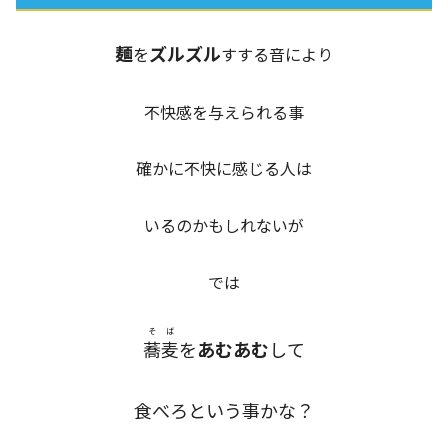
麺
ズルズル
を
すする音により
不快感を与えられる事
確かに不快に感じる人は
いるのかもしれないが
では
そば
蕎麦
を
あむあむ
して
食べろという事かな？