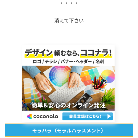
・・・・
消えて下さい
モラハラ（モラルハラスメント）