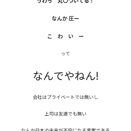
うわっ 丸〇ついてる！
なんか 圧ー
こ わ い ー
って
なんでやねん!
会社はプライベートでは無いし
上司は友達でも無い
なんか日本の未来が不安になる事案である