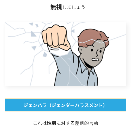
無視
しましょう
ジェンハラ（ジェンダーハラスメント）
これは
性別
に対する差別的言動