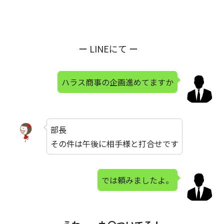
ー LINEにて ー
ハラス商事の企画進めてますか
部長
その件は午後に相手様と打合せです
では頼みましたよ。