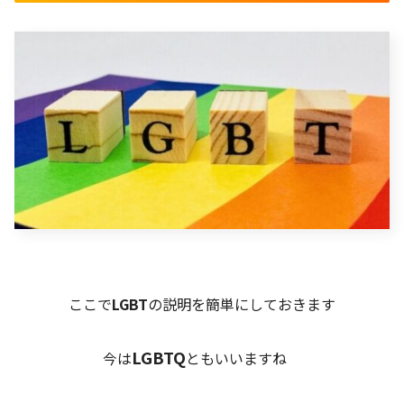
ここで
LGBT
の説明を簡単にしておきます
LGBTQ
今は
ともいいますね