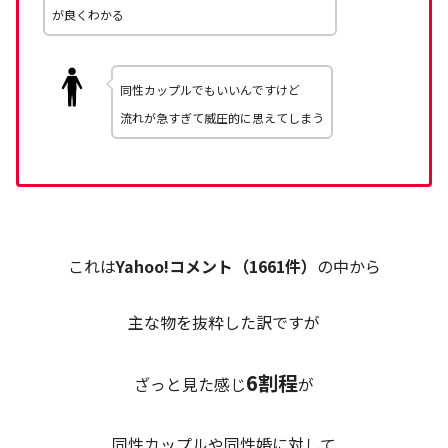
が良くわかる
同性カップルでもいいんですけど
流れが急すぎて威圧的に思えてしまう
これは
Yahoo!コメント（1661件）
の中から
主な物を抜粋した訳ですが
6割程
ざっと見た感じ
が
同性カップルや同性婚に対して