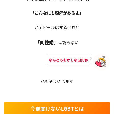
「こんなにも理解があるよ」
と
アピール
はするけれど
「同性婚」
は認めない
なんともおかしな国だね
私もそう感じます
今更聞けないLGBTとは