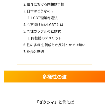
世界における同性婚事情
日本はどうなの？
LGBT理解増進法
今更聞けないLGBTとは
同性カップルの結婚式
同性婚のデメリット
性の多様性 賛成とか反対とかでは無い
問題と感想
多様性の波
「ゼクシィ」
と言えば