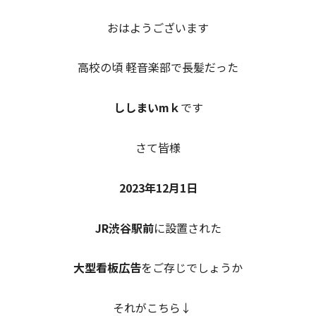
おはようございます
高校の頃 軽音楽部で長髪だった
ししまいmｋ
です
さて皆様
2023年12月1日
JR渋谷駅前
に設置された
大型看板広告
をご存じでしょうか
それがこちら↓