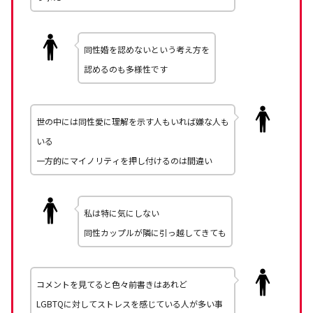
同性婚を認めないという考え方を
認めるのも多様性です
世の中には同性愛に理解を示す人もいれば嫌な人も
いる
一方的にマイノリティを押し付けるのは間違い
私は特に気にしない
同性カップルが隣に引っ越してきても
コメントを見てると色々前書きはあれど
LGBTQに対してストレスを感じている人が多い事