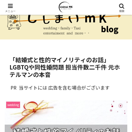
メニュー
検索
「結婚式と性的マイノリティのお話」
LGBTQや同性婚問題 担当件数二千件 元ホ
テルマンの本音
PR 当サイトには 広告を含む場合がございます
wedding