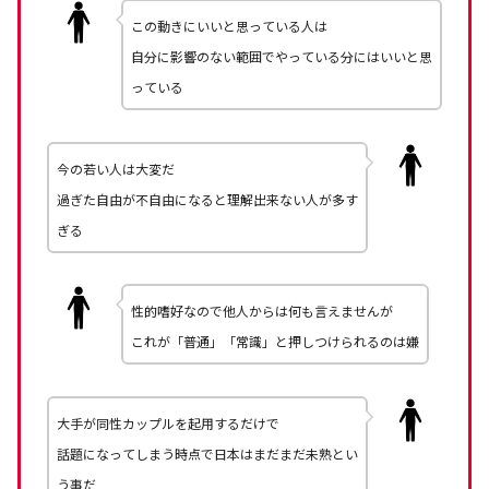
この動きにいいと思っている人は
自分に影響のない範囲でやっている分にはいいと思
っている
今の若い人は大変だ
過ぎた自由が不自由になると理解出来ない人が多す
ぎる
性的嗜好なので他人からは何も言えませんが
これが「普通」「常識」と押しつけられるのは嫌
大手が同性カップルを起用するだけで
話題になってしまう時点で日本はまだまだ未熟とい
う事だ