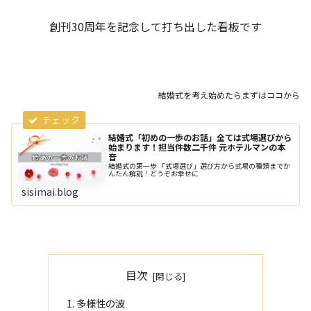
創刊30周年を記念して打ち出した看板です
結婚式を考え始めたらまずはココから
結婚式「初めの一歩のお話」全ては式場選びから
始まります！担当件数二千件 元ホテルマンの本
音
結婚式の第一歩 「式場選び」選び方から式場の種類までか
んたん解説！どうぞお幸せに
sisimai.blog
目次
多様性の波