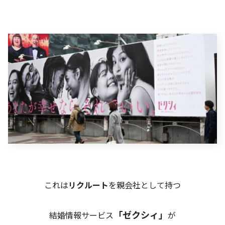
これは
リクルート
を親会社として持つ
「ゼクシィ」
結婚情報サービス
が