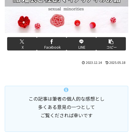
X
Facebook
LINE
コピー
2023.12.14
2025.05.18
この記事は筆者の個人的な感想とし
多くある意見の一つとして
ご覧くだされば幸いです