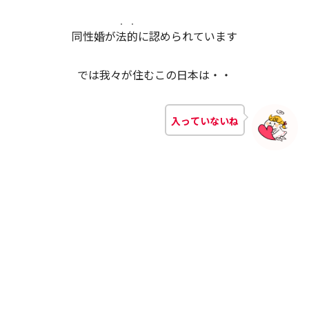
・・
同性婚が
法的
に認められています
では我々が住むこの日本は・・
入っていないね