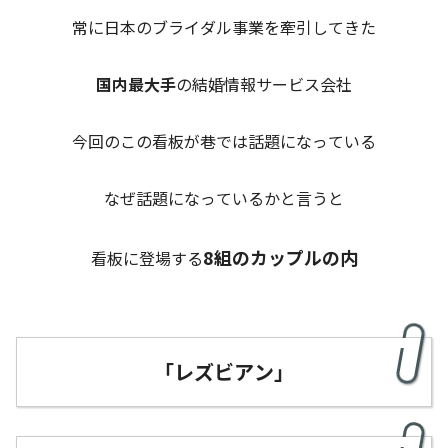
常に日本のブライダル事業を牽引してきた
国内最大手
の結婚情報サービス会社
今回のこの看板が巷では話題になっている
なぜ話題になっているかと言うと
8組のカップルの内
看板に登場する
「レズビアン」