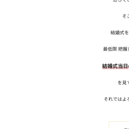
そ
結婚式を
最低限 把
結婚式当日
を見
それではよ