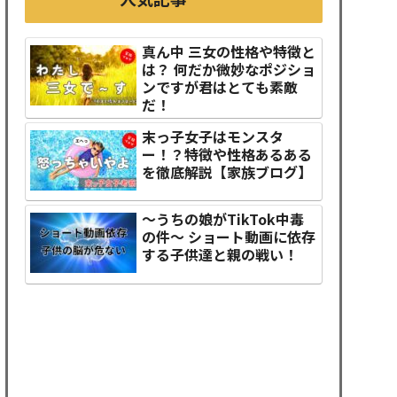
真ん中 三女の性格や特徴と
は？ 何だか微妙なポジショ
ンですが君はとても素敵
だ！
末っ子女子はモンスタ
ー！？特徴や性格あるある
を徹底解説【家族ブログ】
～うちの娘がTikTok中毒
の件～ ショート動画に依存
する子供達と親の戦い！