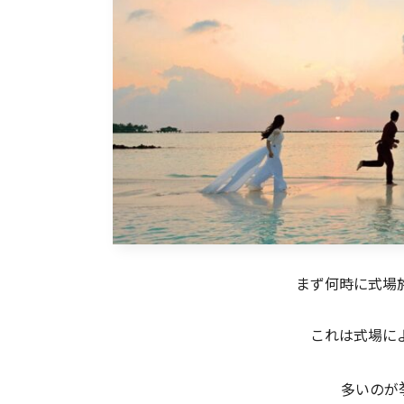
まず何時に式場
これは式場に
多いのが