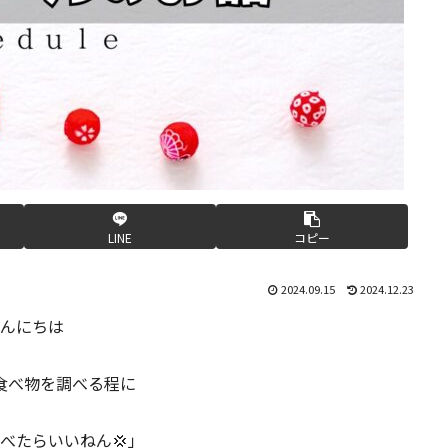
LINE
コピー
2024.09.15
2024.12.23
んにちは
食べ物を調べる程に
べたらいいねん💢」