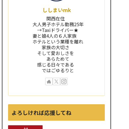
ししまいmk
関西在住
大人男子ホテル勤務25年
→Taxiドライバー★
妻と娘4人の６人家族
ホテルという業種を離れ
家族の大切さ
そして愛おしさを
あらためて
感じる日々である
ではごゆるりと
よろしければ応援してね