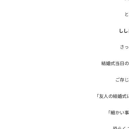
と
しし
さっ
結婚式当日の
ご存じ
「友人の結婚式
「細かい事
恐らく