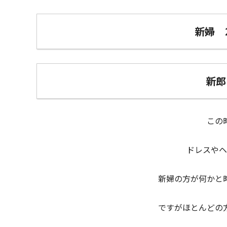
新婦 
新郎
この
ドレスやヘ
新婦の方が何かと
ですがほとんどの