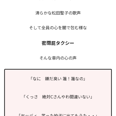
清らかな松田聖子の歌声
そして全員の心を闇で包む様な
密閉屁タクシー
そんな車内の心の声
「なに 嫌だ臭い 誰！誰なの」
「くっさ 絶対Cさんやわ間違いない」
「ヤッバィ 笑った拍子に出てもうた・・」