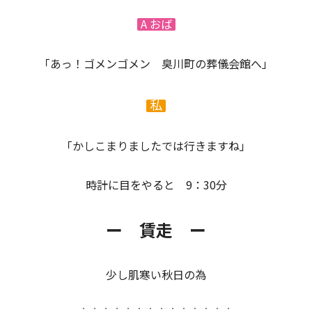
A おば
「あっ！ゴメンゴメン 臭川町の葬儀会館へ」
私
「かしこまりましたでは行きますね」
時計に目をやると 9：30分
ー 賃走 ー
少し肌寒い秋日の為
・・・・・・・・・・・・・・