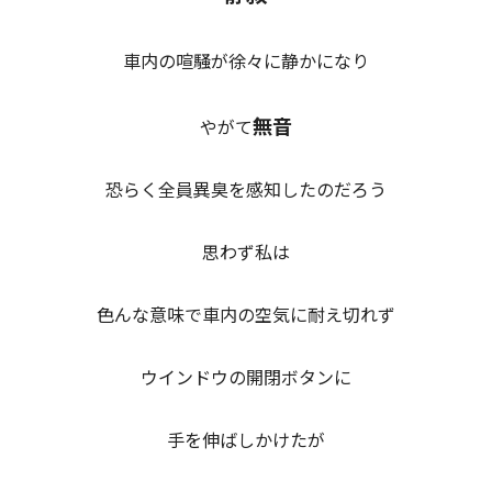
車内の喧騒が徐々に静かになり
無音
やがて
恐らく全員異臭を感知したのだろう
思わず私は
色んな意味で車内の空気に耐え切れず
ウインドウの開閉ボタンに
手を伸ばしかけたが