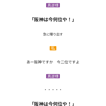
真逆様
「阪神は今何位や！」
急に喋り出す
私
あー阪神ですか 今二位ですよ
真逆様
・・・・・
「阪神は今何位や！」