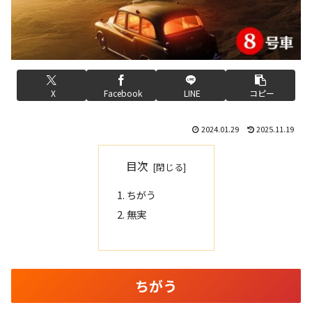
X
Facebook
LINE
コピー
2024.01.29
2025.11.19
目次
ちがう
無実
ちがう