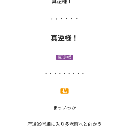
真逆様！
・・・・
・・
真逆様！
真逆様
・・・・・・・・・
私
まっいっか
府道99号線に入り多老町へと向かう