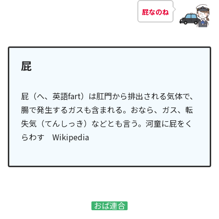
屁なのね
屁
屁（へ、英語fart）は肛門から排出される気体で、
腸で発生するガスも含まれる。おなら、ガス、転
失気（てんしっき）などとも言う。河童に屁をく
らわす Wikipedia
おば連合