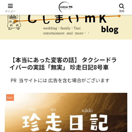
メニュー
検索
【本当にあった変客の話】 タクシードラ
イバーの実話「無実」 珍走日記8号車
PR 当サイトには 広告を含む場合がございます
taxi