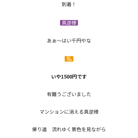
到着！
真逆様
あぁ～はい千円やな
私
いや1500円です
有難うございました
マンションに消える真逆様
帰り道 流れゆく景色を見ながら