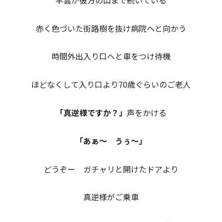
赤く色づいた街路樹を抜け病院へと向かう
時間外出入り口へと車をつけ待機
ほどなくして入り口より70歳ぐらいのご老人
「真逆様ですか？」
声をかける
「あぁ～ うぅ～」
どうぞー ガチャリと開けたドアより
真逆様がご乗車