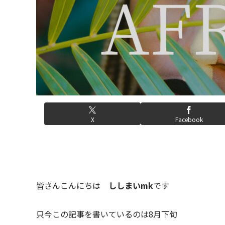
X
Facebook
皆さんこんにちは
ししまいmk
です
只今この記事を書いているのは8月下旬