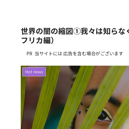
世界の闇の縮図①我々は知らな
フリカ編）
PR 当サイトには 広告を含む場合がございます
Hot news