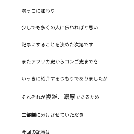
隅っこに加わり
少しでも多くの人に伝わればと思い
記事にすることを決めた次第です
またアフリカ史からコンゴ史までを
いっきに紹介するつもりでありましたが
複雑、濃厚
それぞれが
であるため
二部制
に分けさせていただき
今回の記事は