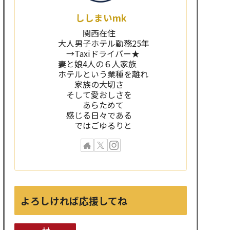
ししまいmk
関西在住
大人男子ホテル勤務25年
→Taxiドライバー★
妻と娘4人の６人家族
ホテルという業種を離れ
家族の大切さ
そして愛おしさを
あらためて
感じる日々である
ではごゆるりと
よろしければ応援してね